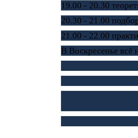
19.00 - 20.30 теоре
20.30 - 21.00 подб
21.00 - 22.00 практ
В Воскресенье всё 