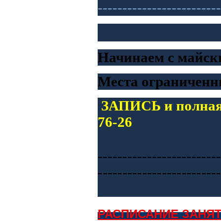
-------------------------
Ладог
Начинаем с майски
Места ограниченны
ЗАПИСЬ и полная 
76-26
-------------------------
-------------------------
РАСПИСАНИЕ ЗАНЯТ