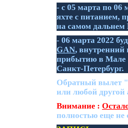
- с 05 марта по 06
яхте с питанием, 
на самом дальнем
- 06 марта 2022 бу
GAN
, внутренний 
прибытию в Мале 
Санкт-Петербург.
Обратный вылет
или любой другой 
Внимание :
Остал
полностью еще не